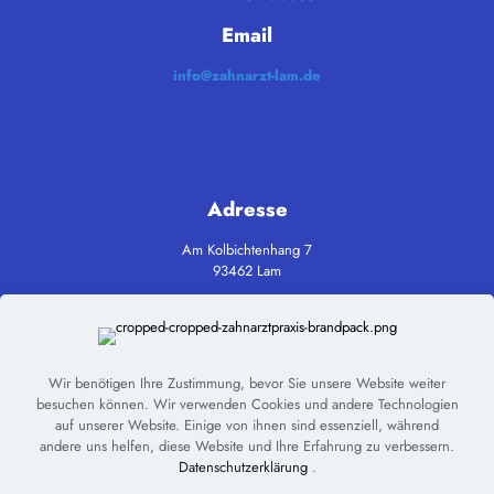
Email
info@zahnarzt-lam.de
Adresse
Am Kolbichtenhang 7
93462 Lam
Datenschutz
Impressum
Wir benötigen Ihre Zustimmung, bevor Sie unsere Website weiter
besuchen können. Wir verwenden Cookies und andere Technologien
auf unserer Website. Einige von ihnen sind essenziell, während
andere uns helfen, diese Website und Ihre Erfahrung zu verbessern.
Datenschutzerklärung
.