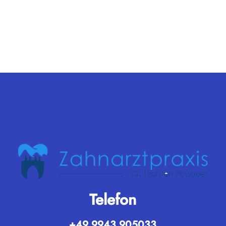
Telefon
+49 9943 905033