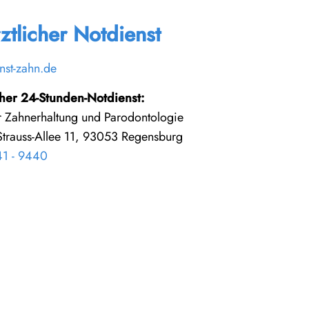
ztlicher Notdienst
nst-zahn.de
cher 24-Stunden-Notdienst:
für Zahnerhaltung und Parodontologie
-Strauss-Allee 11, 93053 Regensburg
1 - 9440