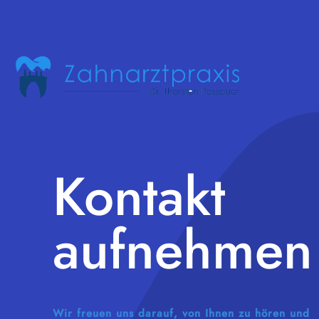
Kontakt
aufnehmen
Wir freuen uns darauf, von Ihnen zu hören und