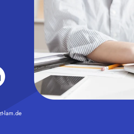
r
t-lam.de