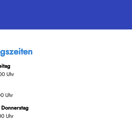
gszeiten
eitag
00 Uhr
00 Uhr
 Donnerstag
00 Uhr